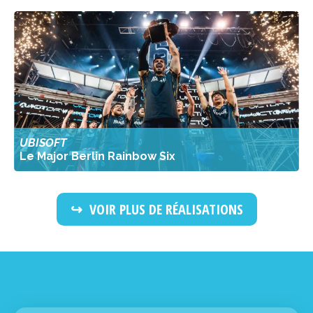
UBISOFT
Le Major Berlin Rainbow Six
VOIR PLUS DE RÉALISATIONS