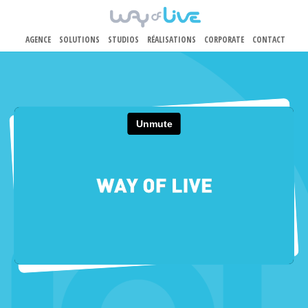
AGENCE
SOLUTIONS
STUDIOS
RÉALISATIONS
CORPORATE
CONTACT
Aller au contenu principal