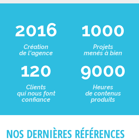
2016
1000
Création
Projets
de l'agence
menés à bien
120
9000
Clients
Heures
qui nous font
de contenus
confiance
produits
NOS DERNIÈRES RÉFÉRENCES