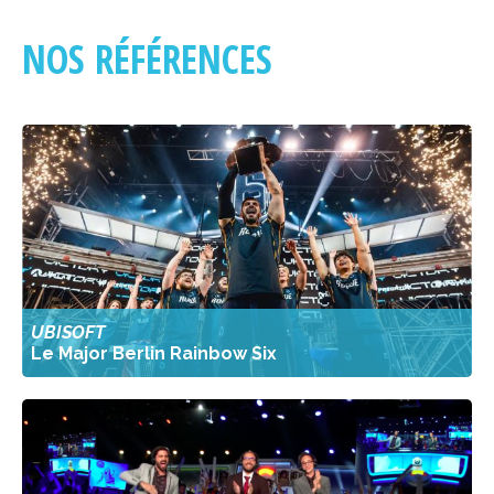
NOS RÉFÉRENCES
UBISOFT
Le Major Berlin Rainbow Six