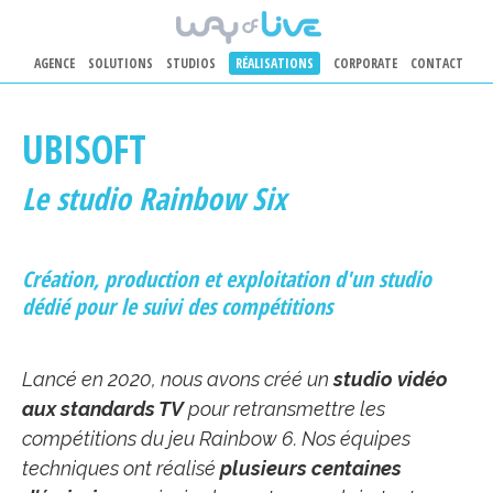
AGENCE
SOLUTIONS
STUDIOS
RÉALISATIONS
CORPORATE
CONTACT
Aller au contenu principal
UBISOFT
Le studio Rainbow Six
Création, production et exploitation d'un studio
dédié pour le suivi des compétitions
Lancé en 2020, nous avons créé un
studio vidéo
aux standards TV
pour retransmettre les
compétitions du jeu Rainbow 6. Nos équipes
techniques ont réalisé
plusieurs centaines