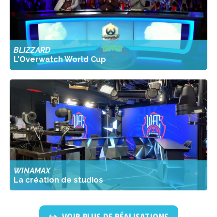
BLIZZARD
L'Overwatch World Cup
WINAMAX
La création de studios
VOIR PLUS DE RÉALISATIONS