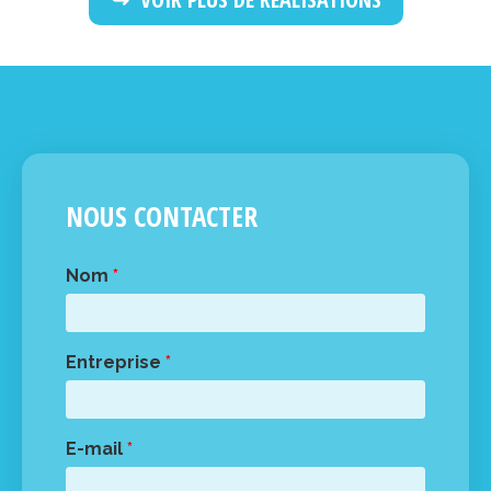
NOUS CONTACTER
Nom
*
Entreprise
*
E-mail
*