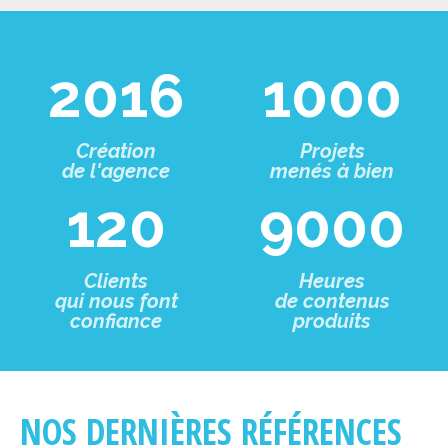
2016
1000
Création
Projets
de l'agence
menés à bien
120
9000
Clients
Heures
qui nous font
de contenus
confiance
produits
NOS DERNIÈRES RÉFÉRENCES