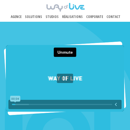
AGENCE
SOLUTIONS
STUDIOS
RÉALISATIONS
CORPORATE
CONTACT
Aller au contenu principal