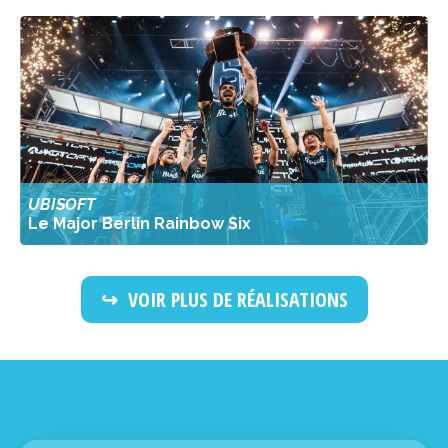
UBISOFT
Le Major Berlin Rainbow Six
VOIR PLUS DE RÉALISATIONS