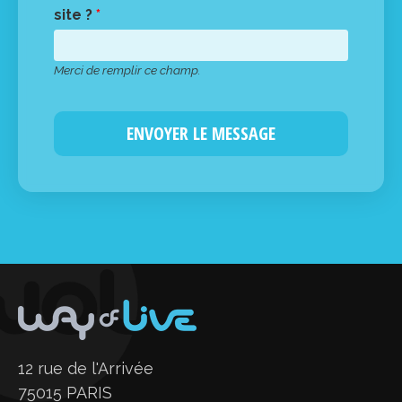
site ?
*
Merci de remplir ce champ.
12 rue de l'Arrivée
75015 PARIS