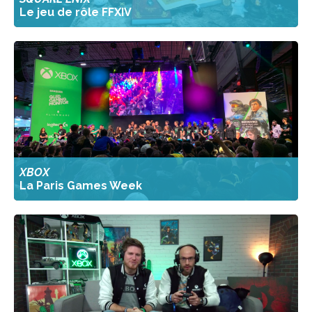
Le jeu de rôle FFXIV
XBOX
La Paris Games Week