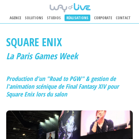
AGENCE
SOLUTIONS
STUDIOS
RÉALISATIONS
CORPORATE
CONTACT
Aller au contenu principal
SQUARE ENIX
La Paris Games Week
Production d'un "Road to PGW" & gestion de
l'animation scénique de Final Fantasy XIV pour
Square Enix lors du salon