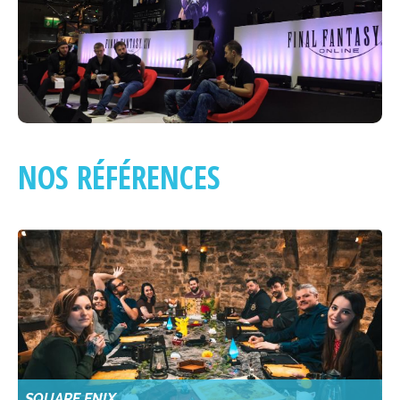
NOS RÉFÉRENCES
SQUARE ENIX