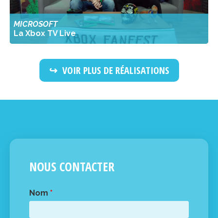
MICROSOFT
La Xbox TV Live
VOIR PLUS DE RÉALISATIONS
NOUS CONTACTER
Nom
*